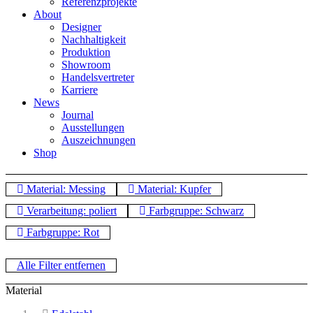
Referenzprojekte
About
Designer
Nachhaltigkeit
Produktion
Showroom
Handelsvertreter
Karriere
News
Journal
Ausstellungen
Auszeichnungen
Shop
Material: Messing
Material: Kupfer
Verarbeitung: poliert
Farbgruppe: Schwarz
Farbgruppe: Rot
Alle Filter entfernen
Material