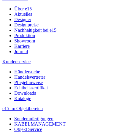
Über e15
Aktuelles
Designer
Designpreise
Nachhaltigkeit bei e15
Produktion
Showroom
Karriere
Journal
Kundenservice
Händlersuche
Handelsvertreter
Pflegehinweise
Echtheitszertifikat
Downloads
Kataloge
e15 im Objektbereich
Sonderanfertigungen
KABELMANAGEMENT
Objekt Service