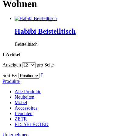
Wohnen
Habibi Beistelltisch
Beistelltisch
1 Artikel
Anzeigen
pro Seite
Sort By
Produkte
Alle Produkte
Neuheiten
Möbel
Accessoires
Leuchten
ZETR
E15 SELECTED
Unternehmen