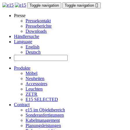
Toggle navigation
Toggle navigation
Presse
Pressekontakt
Presseberichte
Downloads
Händlersuche
Language
English
Deutsch
Produkte
Möbel
Neuheiten
Accessoires
Leuchten
ZETR
E15 SELECTED
Contract
e15 im Objektbereich
Sonderanfertigungen
Kabelmanagement
Planungsleistungen