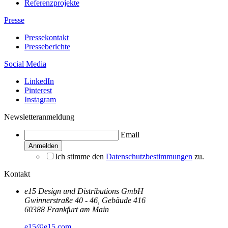
Referenzprojekte
Presse
Pressekontakt
Presseberichte
Social Media
LinkedIn
Pinterest
Instagram
Newsletteranmeldung
Email
Ich stimme den
Datenschutzbestimmungen
zu.
Kontakt
e15 Design und Distributions GmbH
Gwinnerstraße 40 - 46, Gebäude 416
60388 Frankfurt am Main
e15@e15.com