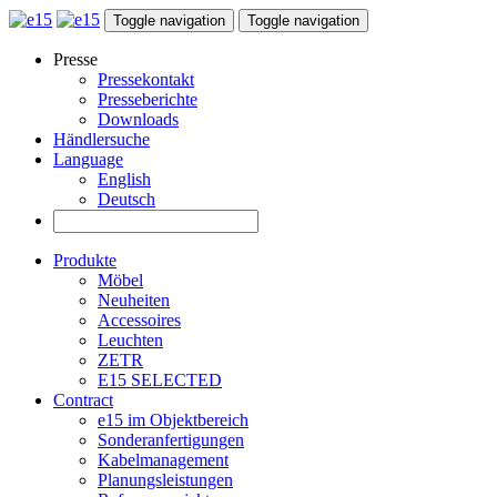
Toggle navigation
Toggle navigation
Presse
Pressekontakt
Presseberichte
Downloads
Händlersuche
Language
English
Deutsch
Produkte
Möbel
Neuheiten
Accessoires
Leuchten
ZETR
E15 SELECTED
Contract
e15 im Objektbereich
Sonderanfertigungen
Kabelmanagement
Planungsleistungen