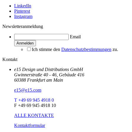
LinkedIn
Pinterest
Instagram
Newsletteranmeldung
Email
Ich stimme den
Datenschutzbestimmungen
zu.
Kontakt
e15 Design und Distributions GmbH
Gwinnerstraße 40 - 46, Gebäude 416
60388 Frankfurt am Main
e15@e15.com
T +49 69 945 4918 0
F +49 69 945 4918 10
ALLE KONTAKTE
Kontaktformular