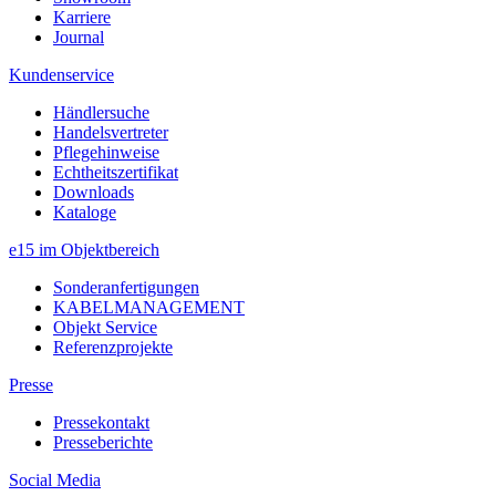
Karriere
Journal
Kundenservice
Händlersuche
Handelsvertreter
Pflegehinweise
Echtheitszertifikat
Downloads
Kataloge
e15 im Objektbereich
Sonderanfertigungen
KABELMANAGEMENT
Objekt Service
Referenzprojekte
Presse
Pressekontakt
Presseberichte
Social Media