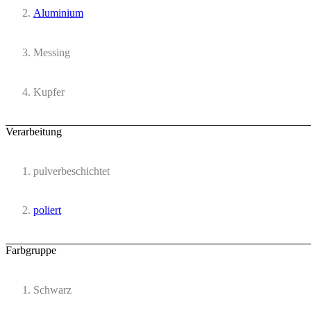
Aluminium
Messing
Kupfer
Verarbeitung
pulverbeschichtet
poliert
Farbgruppe
Schwarz