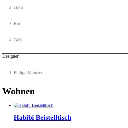
Grau
Rot
Gelb
Designer
Philipp Mainzer
Wohnen
Habibi Beistelltisch