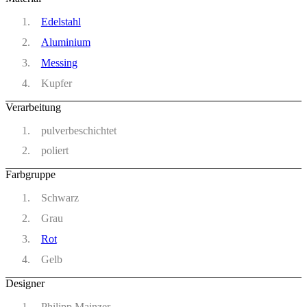
Edelstahl
Aluminium
Messing
Kupfer
Verarbeitung
pulverbeschichtet
poliert
Farbgruppe
Schwarz
Grau
Rot
Gelb
Designer
Philipp Mainzer