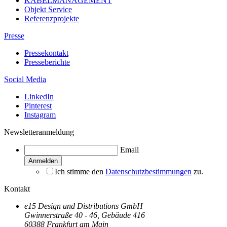
KABELMANAGEMENT
Objekt Service
Referenzprojekte
Presse
Pressekontakt
Presseberichte
Social Media
LinkedIn
Pinterest
Instagram
Newsletteranmeldung
Email
Ich stimme den
Datenschutzbestimmungen
zu.
Kontakt
e15 Design und Distributions GmbH
Gwinnerstraße 40 - 46, Gebäude 416
60388 Frankfurt am Main