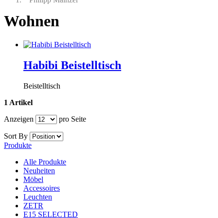
Wohnen
Habibi Beistelltisch
Beistelltisch
1 Artikel
Anzeigen
pro Seite
Sort By
Produkte
Alle Produkte
Neuheiten
Möbel
Accessoires
Leuchten
ZETR
E15 SELECTED