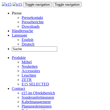
Toggle navigation
Toggle navigation
Presse
Pressekontakt
Presseberichte
Downloads
Händlersuche
Language
English
Deutsch
Produkte
Möbel
Neuheiten
Accessoires
Leuchten
ZETR
E15 SELECTED
Contract
e15 im Objektbereich
Sonderanfertigungen
Kabelmanagement
Planungsleistungen