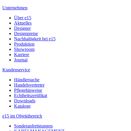
Unternehmen
Über e15
Aktuelles
Designer
Designpreise
Nachhaltigkeit bei e15
Produktion
Showroom
Karriere
Journal
Kundenservice
Händlersuche
Handelsvertreter
Pflegehinweise
Echtheitszertifikat
Downloads
Kataloge
e15 im Objektbereich
Sonderanfertigungen