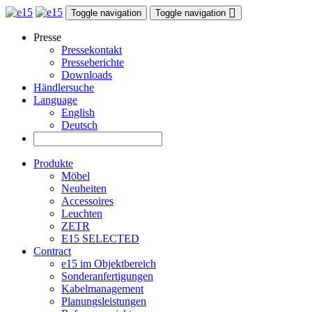
Toggle navigation
Toggle navigation
Presse
Pressekontakt
Presseberichte
Downloads
Händlersuche
Language
English
Deutsch
Produkte
Möbel
Neuheiten
Accessoires
Leuchten
ZETR
E15 SELECTED
Contract
e15 im Objektbereich
Sonderanfertigungen
Kabelmanagement
Planungsleistungen