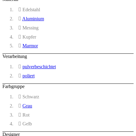
Edelstahl
Aluminium
Messing
Kupfer
Marmor
Verarbeitung
pulverbeschichtet
poliert
Farbgruppe
Schwarz
Grau
Rot
Gelb
Designer