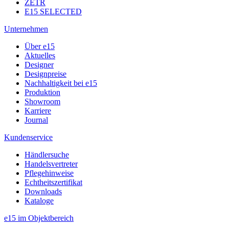
ZETR
E15 SELECTED
Unternehmen
Über e15
Aktuelles
Designer
Designpreise
Nachhaltigkeit bei e15
Produktion
Showroom
Karriere
Journal
Kundenservice
Händlersuche
Handelsvertreter
Pflegehinweise
Echtheitszertifikat
Downloads
Kataloge
e15 im Objektbereich