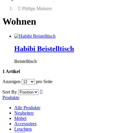
Philipp Mainzer
Wohnen
Habibi Beistelltisch
Beistelltisch
1 Artikel
Anzeigen
pro Seite
Sort By
Produkte
Alle Produkte
Neuheiten
Möbel
Accessoires
Leuchten