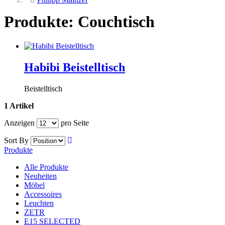
Produkte: Couchtisch
Habibi Beistelltisch
Beistelltisch
1 Artikel
Anzeigen
pro Seite
Sort By
Produkte
Alle Produkte
Neuheiten
Möbel
Accessoires
Leuchten
ZETR
E15 SELECTED