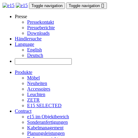
Toggle navigation
Toggle navigation
Presse
Pressekontakt
Presseberichte
Downloads
Händlersuche
Language
English
Deutsch
Produkte
Möbel
Neuheiten
Accessoires
Leuchten
ZETR
E15 SELECTED
Contract
e15 im Objektbereich
Sonderanfertigungen
Kabelmanagement
Planungsleistungen