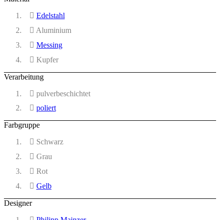
Edelstahl
Aluminium
Messing
Kupfer
Verarbeitung
pulverbeschichtet
poliert
Farbgruppe
Schwarz
Grau
Rot
Gelb
Designer
Philipp Mainzer