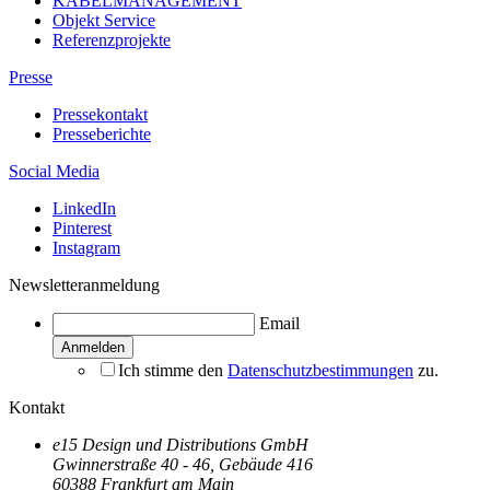
KABELMANAGEMENT
Objekt Service
Referenzprojekte
Presse
Pressekontakt
Presseberichte
Social Media
LinkedIn
Pinterest
Instagram
Newsletteranmeldung
Email
Ich stimme den
Datenschutzbestimmungen
zu.
Kontakt
e15 Design und Distributions GmbH
Gwinnerstraße 40 - 46, Gebäude 416
60388 Frankfurt am Main