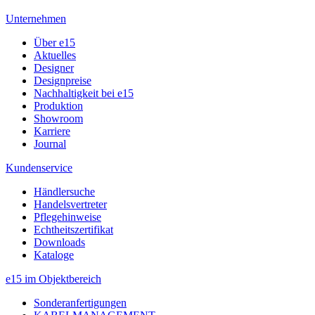
Unternehmen
Über e15
Aktuelles
Designer
Designpreise
Nachhaltigkeit bei e15
Produktion
Showroom
Karriere
Journal
Kundenservice
Händlersuche
Handelsvertreter
Pflegehinweise
Echtheitszertifikat
Downloads
Kataloge
e15 im Objektbereich
Sonderanfertigungen