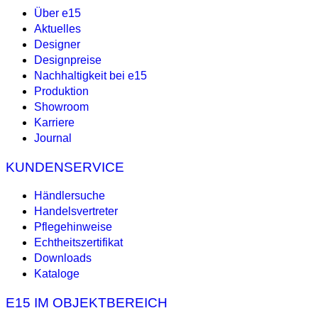
Über e15
Aktuelles
Designer
Designpreise
Nachhaltigkeit bei e15
Produktion
Showroom
Karriere
Journal
KUNDENSERVICE
Händlersuche
Handelsvertreter
Pflegehinweise
Echtheitszertifikat
Downloads
Kataloge
E15 IM OBJEKTBEREICH