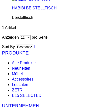
HABIBI BEISTELLTISCH
Beistelltisch
1 Artikel
Anzeigen
pro Seite
Sort By
PRODUKTE
Alle Produkte
Neuheiten
Möbel
Accessoires
Leuchten
ZETR
E15 SELECTED
UNTERNEHMEN