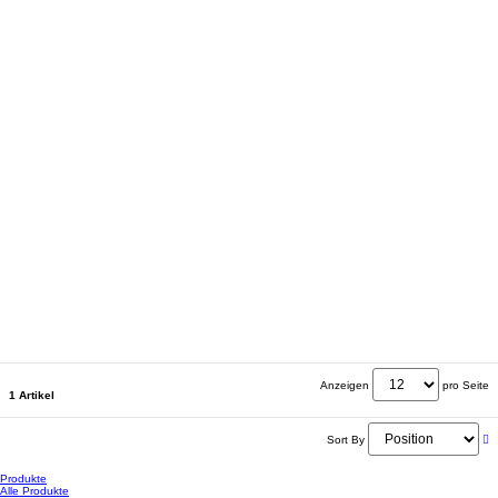
Anzeigen
pro Seite
1 Artikel
Sort By
Produkte
Alle Produkte