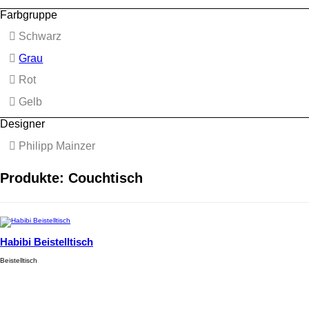
Farbgruppe
Schwarz
Grau
Rot
Gelb
Designer
Philipp Mainzer
Produkte: Couchtisch
Habibi Beistelltisch
Beistelltisch