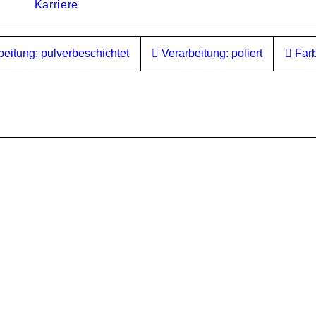
Karriere
eitung: pulverbeschichtet
Verarbeitung: poliert
Farb