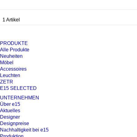
1 Artikel
PRODUKTE
Alle Produkte
Neuheiten
Möbel
Accessoires
Leuchten
ZETR
E15 SELECTED
UNTERNEHMEN
Über e15
Aktuelles
Designer
Designpreise
Nachhaltigkeit bei e15
Produktion