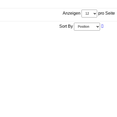
Anzeigen
pro Seite
Sort By