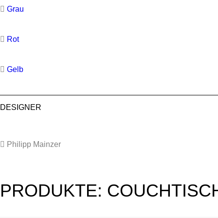
Grau
Rot
Gelb
DESIGNER
Philipp Mainzer
PRODUKTE: COUCHTISC