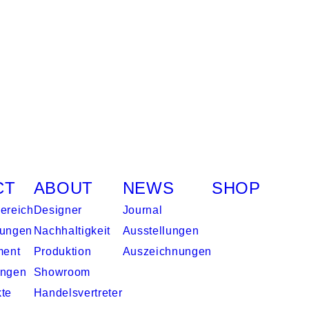
CT
ABOUT
NEWS
SHOP
ereich
Designer
Journal
gungen
Nachhaltigkeit
Ausstellungen
ment
Produktion
Auszeichnungen
ungen
Showroom
kte
Handelsvertreter