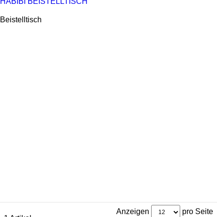
HABIBI BEISTELLTISCH
Beistelltisch
Anzeigen
pro Seite