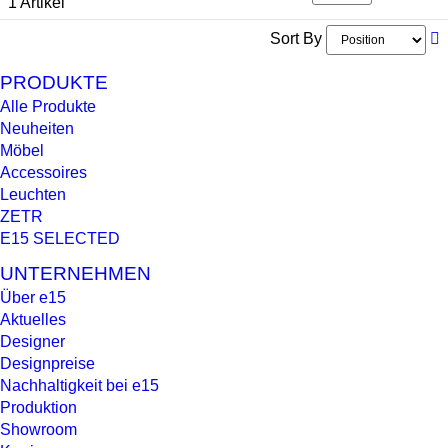
1 Artikel
Sort By
PRODUKTE
Alle Produkte
Neuheiten
Möbel
Accessoires
Leuchten
ZETR
E15 SELECTED
UNTERNEHMEN
Über e15
Aktuelles
Designer
Designpreise
Nachhaltigkeit bei e15
Produktion
Showroom