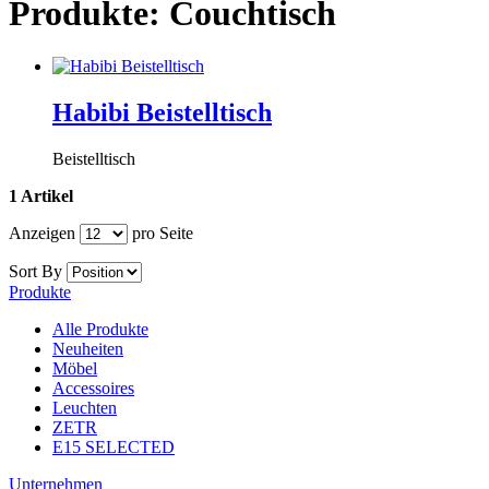
Produkte: Couchtisch
Habibi Beistelltisch
Beistelltisch
1 Artikel
Anzeigen
pro Seite
Sort By
Produkte
Alle Produkte
Neuheiten
Möbel
Accessoires
Leuchten
ZETR
E15 SELECTED
Unternehmen