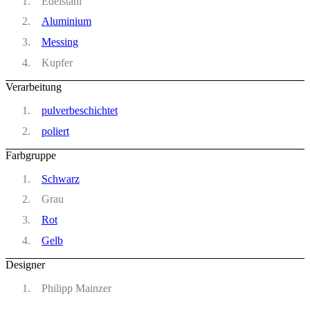
Edelstahl
Aluminium
Messing
Kupfer
Verarbeitung
pulverbeschichtet
poliert
Farbgruppe
Schwarz
Grau
Rot
Gelb
Designer
Philipp Mainzer