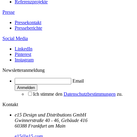
Referenzprojekte
Presse
Pressekontakt
Presseberichte
Social Media
LinkedIn
Pinterest
Instagram
Newsletteranmeldung
Email
Ich stimme den
Datenschutzbestimmungen
zu.
Kontakt
e15 Design und Distributions GmbH
Gwinnerstraße 40 - 46, Gebäude 416
60388 Frankfurt am Main
e15@e15.com