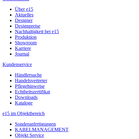
Über e15
Aktuelles
Designer
Designpreise
Nachhaltigkeit bei e15
Produktion
Showroom
Karriere
Journal
Kundenservice
Händlersuche
Handelsvertreter
Pflegehinweise
Echtheitszertifikat
Downloads
Kataloge
e15 im Objektbereich
Sonderanfertigungen
KABELMANAGEMENT
Objekt Service