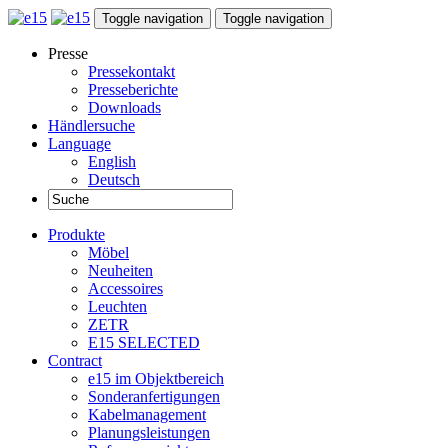
Toggle navigation
Toggle navigation
Presse
Pressekontakt
Presseberichte
Downloads
Händlersuche
Language
English
Deutsch
Produkte
Möbel
Neuheiten
Accessoires
Leuchten
ZETR
E15 SELECTED
Contract
e15 im Objektbereich
Sonderanfertigungen
Kabelmanagement
Planungsleistungen