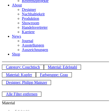
Referenzprojekte
About
Designer
Nachhaltigkeit
Produktion
Showroom
Handelsvertreter
Karriere
News
Journal
Ausstellungen
Auszeichnungen
Shop
Category: Couchtisch
Material: Edelstahl
Material: Kupfer
Farbgruppe: Grau
Designer: Philipp Mainzer
Alle Filter entfernen
Material