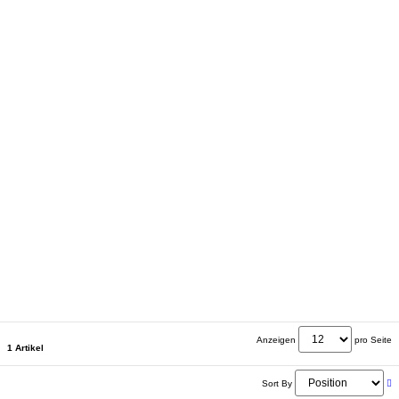
Anzeigen
pro Seite
1 Artikel
Sort By