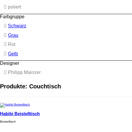
poliert
Farbgruppe
Schwarz
Grau
Rot
Gelb
Designer
Philipp Mainzer
Produkte: Couchtisch
Habibi Beistelltisch
Beistelltisch