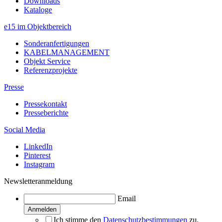
Downloads
Kataloge
e15 im Objektbereich
Sonderanfertigungen
KABELMANAGEMENT
Objekt Service
Referenzprojekte
Presse
Pressekontakt
Presseberichte
Social Media
LinkedIn
Pinterest
Instagram
Newsletteranmeldung
Email
Ich stimme den
Datenschutzbestimmungen
zu.