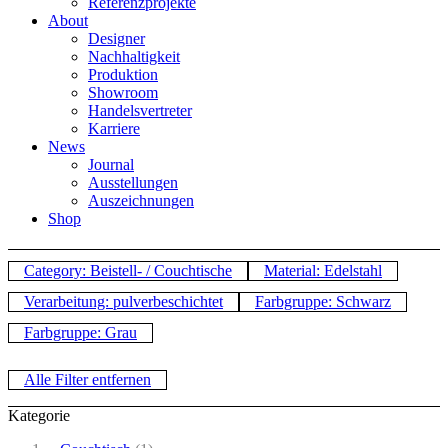
Referenzprojekte
About
Designer
Nachhaltigkeit
Produktion
Showroom
Handelsvertreter
Karriere
News
Journal
Ausstellungen
Auszeichnungen
Shop
Category: Beistell- / Couchtische
Material: Edelstahl
Verarbeitung: pulverbeschichtet
Farbgruppe: Schwarz
Farbgruppe: Grau
Alle Filter entfernen
Kategorie