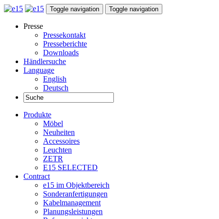
Toggle navigation
Toggle navigation
Presse
Pressekontakt
Presseberichte
Downloads
Händlersuche
Language
English
Deutsch
Produkte
Möbel
Neuheiten
Accessoires
Leuchten
ZETR
E15 SELECTED
Contract
e15 im Objektbereich
Sonderanfertigungen
Kabelmanagement
Planungsleistungen