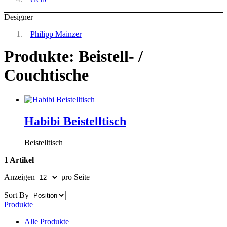
Designer
Philipp Mainzer
Produkte: Beistell- /
Couchtische
Habibi Beistelltisch
Beistelltisch
1 Artikel
Anzeigen
pro Seite
Sort By
Produkte
Alle Produkte