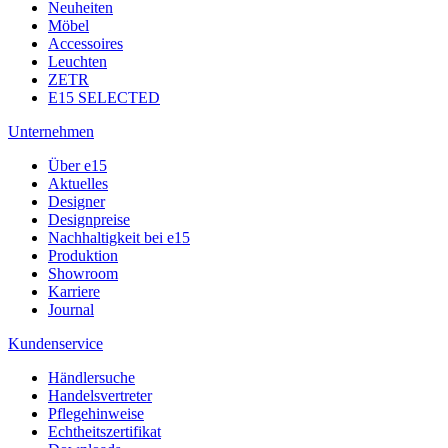
Neuheiten
Möbel
Accessoires
Leuchten
ZETR
E15 SELECTED
Unternehmen
Über e15
Aktuelles
Designer
Designpreise
Nachhaltigkeit bei e15
Produktion
Showroom
Karriere
Journal
Kundenservice
Händlersuche
Handelsvertreter
Pflegehinweise
Echtheitszertifikat