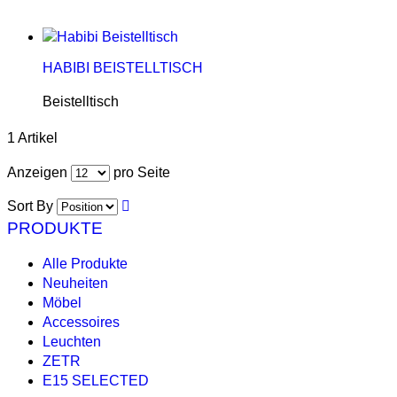
HABIBI BEISTELLTISCH
Beistelltisch
1 Artikel
Anzeigen
pro Seite
Sort By
PRODUKTE
Alle Produkte
Neuheiten
Möbel
Accessoires
Leuchten
ZETR
E15 SELECTED