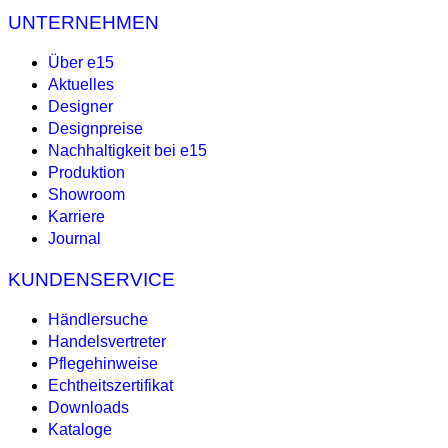
UNTERNEHMEN
Über e15
Aktuelles
Designer
Designpreise
Nachhaltigkeit bei e15
Produktion
Showroom
Karriere
Journal
KUNDENSERVICE
Händlersuche
Handelsvertreter
Pflegehinweise
Echtheitszertifikat
Downloads
Kataloge