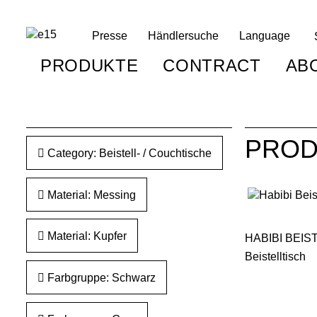
Presse
Händlersuche
Language
PRODUKTE
CONTRACT
AB
PROD
Category: Beistell- / Couchtische
Material: Messing
Material: Kupfer
HABIBI BEIS
Beistelltisch
Farbgruppe: Schwarz