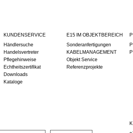
KUNDENSERVICE
E15 IM OBJEKTBEREICH
P
Händlersuche
Sonderanfertigungen
P
Handelsvertreter
KABELMANAGEMENT
P
Pflegehinweise
Objekt Service
Echtheitszertifikat
Referenzprojekte
Downloads
Kataloge
K