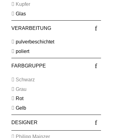
Kupfer
Glas
VERARBEITUNG
pulverbeschichtet
poliert
FARBGRUPPE
Schwarz
Grau
Rot
Gelb
DESIGNER
Philipp Mainzer