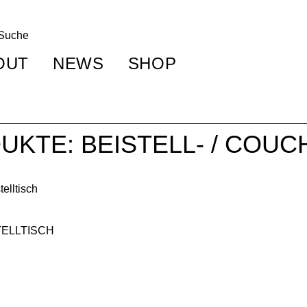
OUT
NEWS
SHOP
UKTE: BEISTELL- / COUC
TELLTISCH