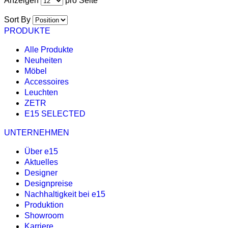
Anzeigen
pro Seite
Sort By
PRODUKTE
Alle Produkte
Neuheiten
Möbel
Accessoires
Leuchten
ZETR
E15 SELECTED
UNTERNEHMEN
Über e15
Aktuelles
Designer
Designpreise
Nachhaltigkeit bei e15
Produktion
Showroom
Karriere