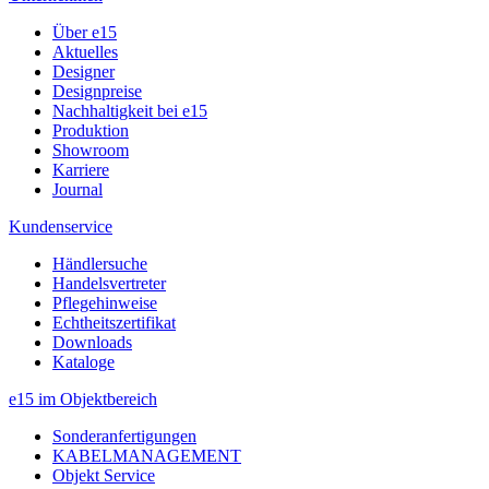
Über e15
Aktuelles
Designer
Designpreise
Nachhaltigkeit bei e15
Produktion
Showroom
Karriere
Journal
Kundenservice
Händlersuche
Handelsvertreter
Pflegehinweise
Echtheitszertifikat
Downloads
Kataloge
e15 im Objektbereich
Sonderanfertigungen
KABELMANAGEMENT
Objekt Service