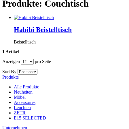
Produkte: Couchtisch
Habibi Beistelltisch
Beistelltisch
1 Artikel
Anzeigen
pro Seite
Sort By
Produkte
Alle Produkte
Neuheiten
Möbel
Accessoires
Leuchten
ZETR
E15 SELECTED
Unternehmen