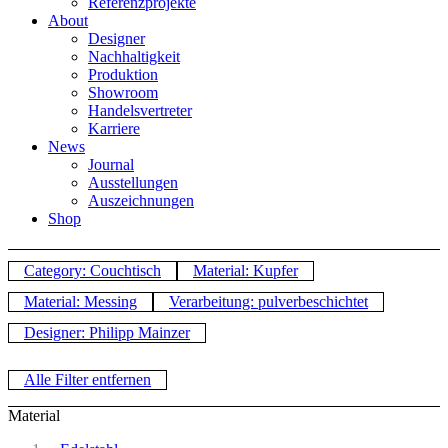
Referenzprojekte
About
Designer
Nachhaltigkeit
Produktion
Showroom
Handelsvertreter
Karriere
News
Journal
Ausstellungen
Auszeichnungen
Shop
Category: Couchtisch
Material: Kupfer
Material: Messing
Verarbeitung: pulverbeschichtet
Designer: Philipp Mainzer
Alle Filter entfernen
Material