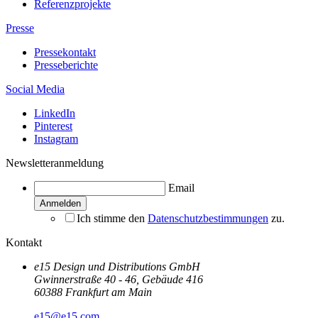
Referenzprojekte
Presse
Pressekontakt
Presseberichte
Social Media
LinkedIn
Pinterest
Instagram
Newsletteranmeldung
Email
Ich stimme den
Datenschutzbestimmungen
zu.
Kontakt
e15 Design und Distributions GmbH
Gwinnerstraße 40 - 46, Gebäude 416
60388 Frankfurt am Main
e15@e15.com