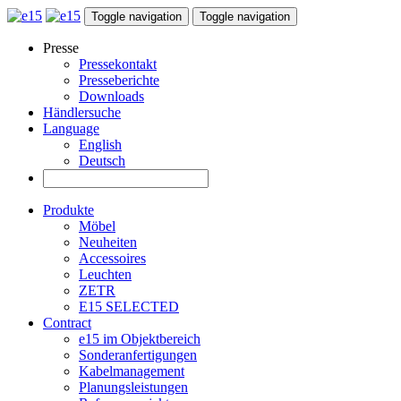
Toggle navigation
Toggle navigation
Presse
Pressekontakt
Presseberichte
Downloads
Händlersuche
Language
English
Deutsch
Produkte
Möbel
Neuheiten
Accessoires
Leuchten
ZETR
E15 SELECTED
Contract
e15 im Objektbereich
Sonderanfertigungen
Kabelmanagement
Planungsleistungen