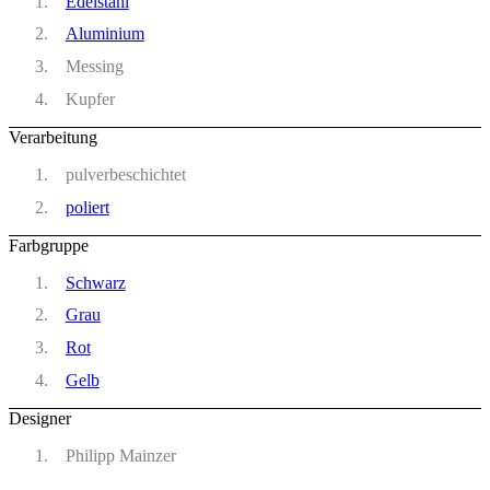
Edelstahl
Aluminium
Messing
Kupfer
Verarbeitung
pulverbeschichtet
poliert
Farbgruppe
Schwarz
Grau
Rot
Gelb
Designer
Philipp Mainzer