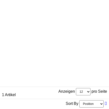
Anzeigen
pro Seite
1 Artikel
Sort By