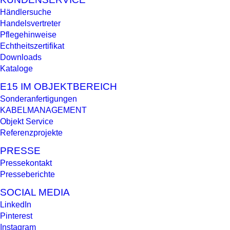
Händlersuche
Handelsvertreter
Pflegehinweise
Echtheitszertifikat
Downloads
Kataloge
E15 IM OBJEKTBEREICH
Sonderanfertigungen
KABELMANAGEMENT
Objekt Service
Referenzprojekte
PRESSE
Pressekontakt
Presseberichte
SOCIAL MEDIA
LinkedIn
Pinterest
Instagram