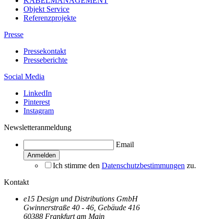
KABELMANAGEMENT
Objekt Service
Referenzprojekte
Presse
Pressekontakt
Presseberichte
Social Media
LinkedIn
Pinterest
Instagram
Newsletteranmeldung
Email
Ich stimme den
Datenschutzbestimmungen
zu.
Kontakt
e15 Design und Distributions GmbH
Gwinnerstraße 40 - 46, Gebäude 416
60388 Frankfurt am Main