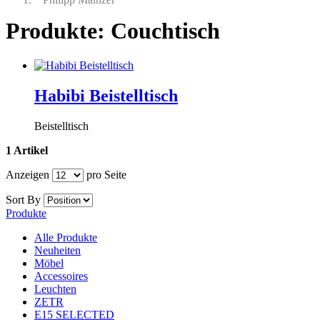
Produkte: Couchtisch
Habibi Beistelltisch
Beistelltisch
1 Artikel
Anzeigen
pro Seite
Sort By
Produkte
Alle Produkte
Neuheiten
Möbel
Accessoires
Leuchten
ZETR
E15 SELECTED