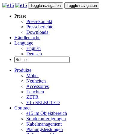
Toggle navigation
Toggle navigation
Presse
Pressekontakt
Presseberichte
Downloads
Händlersuche
Language
English
Deutsch
Produkte
Möbel
Neuheiten
Accessoires
Leuchten
ZETR
E15 SELECTED
Contract
e15 im Objektbereich
Sonderanfertigungen
Kabelmanagement
Planungsleistungen