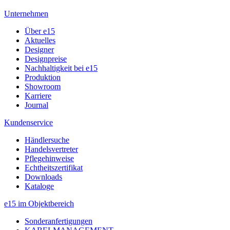
Unternehmen
Über e15
Aktuelles
Designer
Designpreise
Nachhaltigkeit bei e15
Produktion
Showroom
Karriere
Journal
Kundenservice
Händlersuche
Handelsvertreter
Pflegehinweise
Echtheitszertifikat
Downloads
Kataloge
e15 im Objektbereich
Sonderanfertigungen