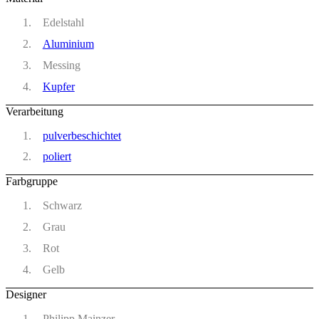
Edelstahl
Aluminium
Messing
Kupfer
Verarbeitung
pulverbeschichtet
poliert
Farbgruppe
Schwarz
Grau
Rot
Gelb
Designer
Philipp Mainzer