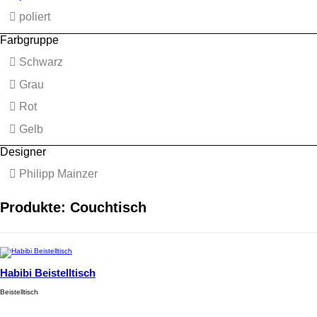
poliert
Farbgruppe
Schwarz
Grau
Rot
Gelb
Designer
Philipp Mainzer
Produkte: Couchtisch
Habibi Beistelltisch
Beistelltisch