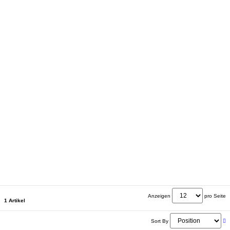
Anzeigen
pro Seite
1 Artikel
Sort By