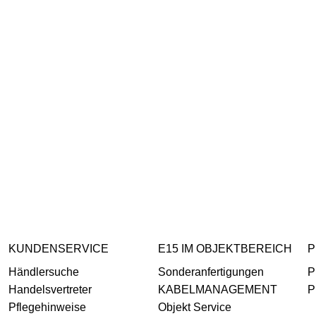
KUNDENSERVICE
E15 IM OBJEKTBEREICH
P
Händlersuche
Sonderanfertigungen
P
Handelsvertreter
KABELMANAGEMENT
P
Pflegehinweise
Objekt Service