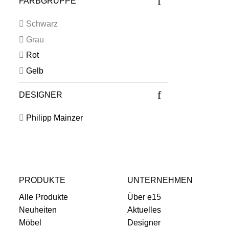
FARBGRUPPE
Schwarz
Grau
Rot
Gelb
DESIGNER
Philipp Mainzer
PRODUKTE
UNTERNEHMEN
Alle Produkte
Über e15
Neuheiten
Aktuelles
Möbel
Designer