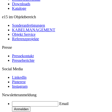
Downloads
Kataloge
e15 im Objektbereich
Sonderanfertigungen
KABELMANAGEMENT
Objekt Service
Referenzprojekte
Presse
Pressekontakt
Presseberichte
Social Media
LinkedIn
Pinterest
Instagram
Newsletteranmeldung
Email