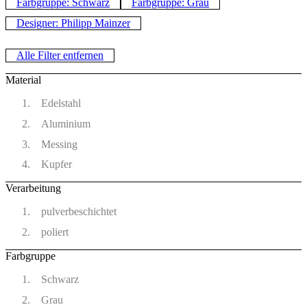
Farbgruppe: Schwarz
Farbgruppe: Grau
Designer: Philipp Mainzer
Alle Filter entfernen
Material
Edelstahl
Aluminium
Messing
Kupfer
Verarbeitung
pulverbeschichtet
poliert
Farbgruppe
Schwarz
Grau