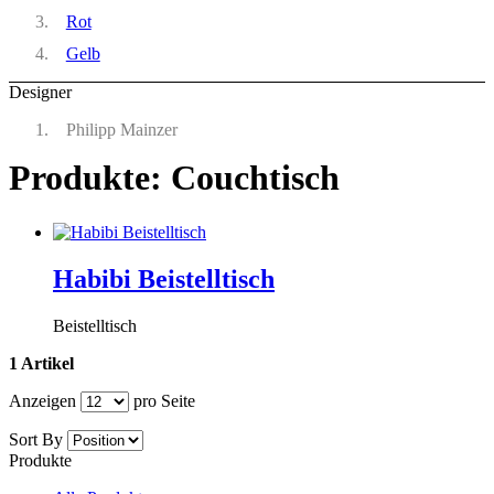
Rot
Gelb
Designer
Philipp Mainzer
Produkte: Couchtisch
Habibi Beistelltisch
Beistelltisch
1 Artikel
Anzeigen
pro Seite
Sort By
Produkte