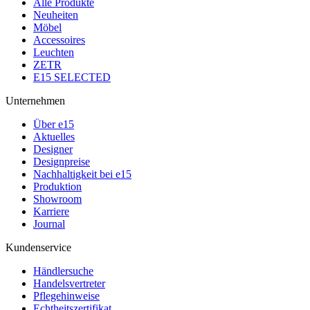
Alle Produkte
Neuheiten
Möbel
Accessoires
Leuchten
ZETR
E15 SELECTED
Unternehmen
Über e15
Aktuelles
Designer
Designpreise
Nachhaltigkeit bei e15
Produktion
Showroom
Karriere
Journal
Kundenservice
Händlersuche
Handelsvertreter
Pflegehinweise
Echtheitszertifikat