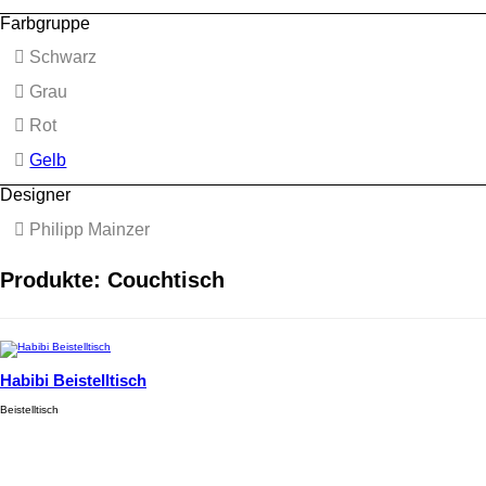
Farbgruppe
Schwarz
Grau
Rot
Gelb
Designer
Philipp Mainzer
Produkte: Couchtisch
Habibi Beistelltisch
Beistelltisch