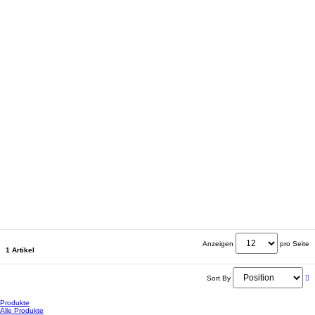
Anzeigen
pro Seite
1 Artikel
Sort By
Produkte
Alle Produkte