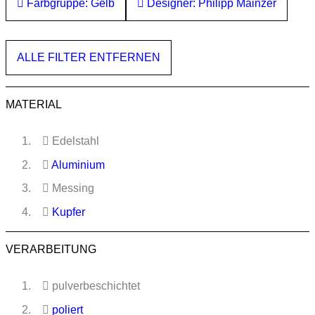
Farbgruppe: Gelb
Designer: Philipp Mainzer
ALLE FILTER ENTFERNEN
MATERIAL
Edelstahl
Aluminium
Messing
Kupfer
VERARBEITUNG
pulverbeschichtet
poliert