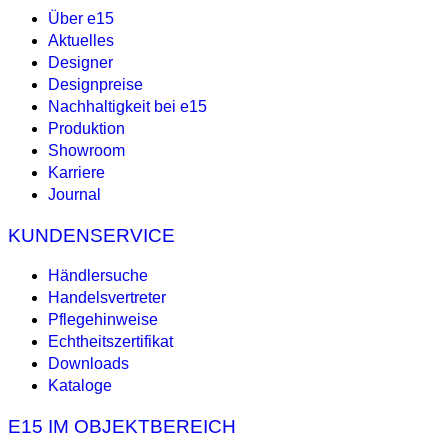
Über e15
Aktuelles
Designer
Designpreise
Nachhaltigkeit bei e15
Produktion
Showroom
Karriere
Journal
KUNDENSERVICE
Händlersuche
Handelsvertreter
Pflegehinweise
Echtheitszertifikat
Downloads
Kataloge
E15 IM OBJEKTBEREICH