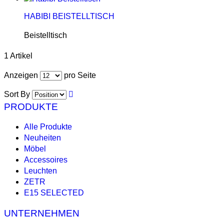
HABIBI BEISTELLTISCH
Beistelltisch
1 Artikel
Anzeigen
pro Seite
Sort By
PRODUKTE
Alle Produkte
Neuheiten
Möbel
Accessoires
Leuchten
ZETR
E15 SELECTED
UNTERNEHMEN