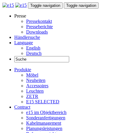
Toggle navigation
Toggle navigation
Presse
Pressekontakt
Presseberichte
Downloads
Händlersuche
Language
English
Deutsch
Produkte
Möbel
Neuheiten
Accessoires
Leuchten
ZETR
E15 SELECTED
Contract
e15 im Objektbereich
Sonderanfertigungen
Kabelmanagement
Planungsleistungen