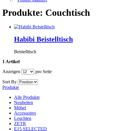
Produkte: Couchtisch
Habibi Beistelltisch
Beistelltisch
1 Artikel
Anzeigen
pro Seite
Sort By
Produkte
Alle Produkte
Neuheiten
Möbel
Accessoires
Leuchten
ZETR
E15 SELECTED