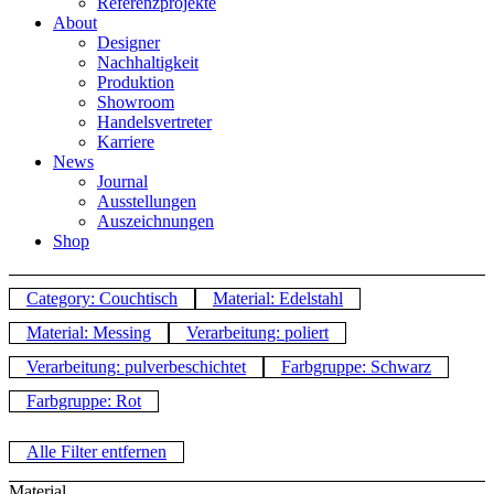
Referenzprojekte
About
Designer
Nachhaltigkeit
Produktion
Showroom
Handelsvertreter
Karriere
News
Journal
Ausstellungen
Auszeichnungen
Shop
Category: Couchtisch
Material: Edelstahl
Material: Messing
Verarbeitung: poliert
Verarbeitung: pulverbeschichtet
Farbgruppe: Schwarz
Farbgruppe: Rot
Alle Filter entfernen
Material