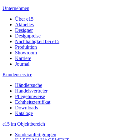
Unternehmen
Über e15
Aktuelles
Designer
Designpreise
Nachhaltigkeit bei e15
Produktion
Showroom
Karriere
Journal
Kundenservice
Händlersuche
Handelsvertreter
Pflegehinweise
Echtheitszertifikat
Downloads
Kataloge
e15 im Objektbereich
Sonderanfertigungen