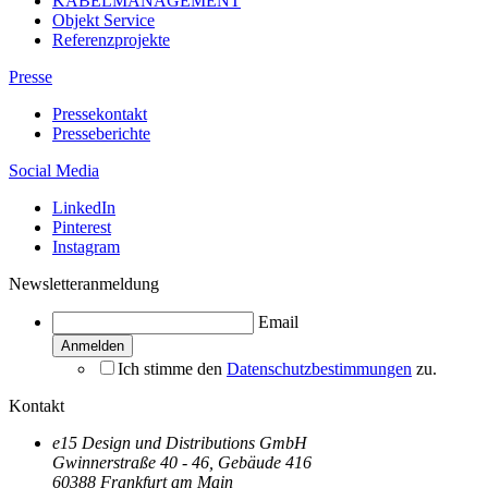
KABELMANAGEMENT
Objekt Service
Referenzprojekte
Presse
Pressekontakt
Presseberichte
Social Media
LinkedIn
Pinterest
Instagram
Newsletteranmeldung
Email
Ich stimme den
Datenschutzbestimmungen
zu.
Kontakt
e15 Design und Distributions GmbH
Gwinnerstraße 40 - 46, Gebäude 416
60388 Frankfurt am Main