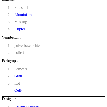
Edelstahl
Aluminium
Messing
Kupfer
Verarbeitung
pulverbeschichtet
poliert
Farbgruppe
Schwarz
Grau
Rot
Gelb
Designer
Philipp Mainzer