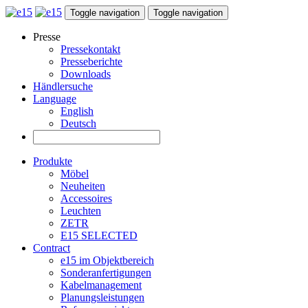
Toggle navigation
Toggle navigation
Presse
Pressekontakt
Presseberichte
Downloads
Händlersuche
Language
English
Deutsch
Produkte
Möbel
Neuheiten
Accessoires
Leuchten
ZETR
E15 SELECTED
Contract
e15 im Objektbereich
Sonderanfertigungen
Kabelmanagement
Planungsleistungen