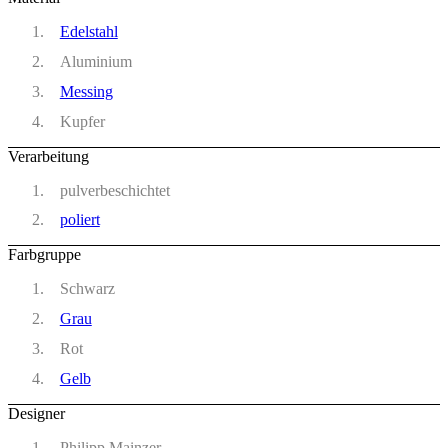
Edelstahl
Aluminium
Messing
Kupfer
Verarbeitung
pulverbeschichtet
poliert
Farbgruppe
Schwarz
Grau
Rot
Gelb
Designer
Philipp Mainzer