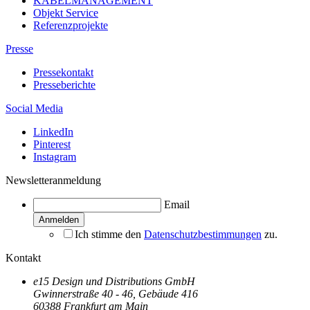
KABELMANAGEMENT
Objekt Service
Referenzprojekte
Presse
Pressekontakt
Presseberichte
Social Media
LinkedIn
Pinterest
Instagram
Newsletteranmeldung
Email
Ich stimme den
Datenschutzbestimmungen
zu.
Kontakt
e15 Design und Distributions GmbH
Gwinnerstraße 40 - 46, Gebäude 416
60388 Frankfurt am Main