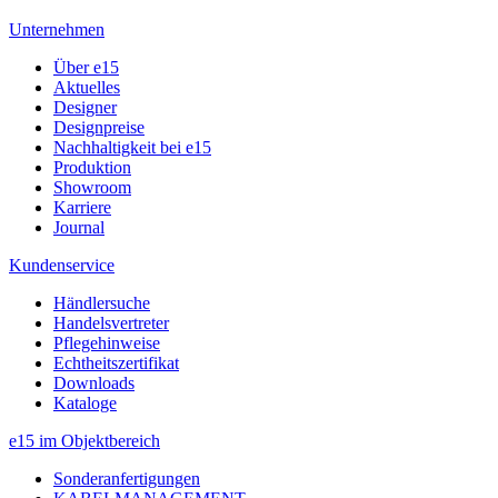
Unternehmen
Über e15
Aktuelles
Designer
Designpreise
Nachhaltigkeit bei e15
Produktion
Showroom
Karriere
Journal
Kundenservice
Händlersuche
Handelsvertreter
Pflegehinweise
Echtheitszertifikat
Downloads
Kataloge
e15 im Objektbereich
Sonderanfertigungen