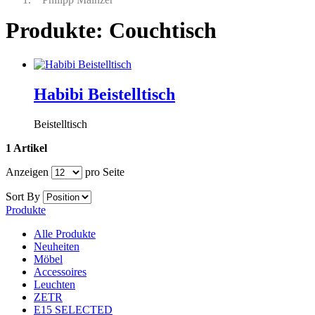
Produkte: Couchtisch
Habibi Beistelltisch
Beistelltisch
1 Artikel
Anzeigen
pro Seite
Sort By
Produkte
Alle Produkte
Neuheiten
Möbel
Accessoires
Leuchten
ZETR
E15 SELECTED