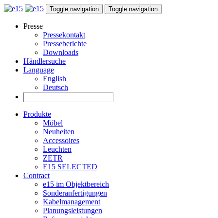
Toggle navigation
Toggle navigation
Presse
Pressekontakt
Presseberichte
Downloads
Händlersuche
Language
English
Deutsch
Produkte
Möbel
Neuheiten
Accessoires
Leuchten
ZETR
E15 SELECTED
Contract
e15 im Objektbereich
Sonderanfertigungen
Kabelmanagement
Planungsleistungen