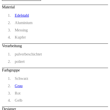
Material
Edelstahl
Aluminium
Messing
Kupfer
Verarbeitung
pulverbeschichtet
poliert
Farbgruppe
Schwarz
Grau
Rot
Gelb
Designer