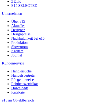
ZETR
E15 SELECTED
Unternehmen
Über e15
Aktuelles
Designer
Designpreise
Nachhaltigkeit bei e15
Produktion
Showroom
Karriere
Journal
Kundenservice
Händlersuche
Handelsvertreter
Pflegehinweise
Echtheitszertifikat
Downloads
Kataloge
e15 im Objektbereich