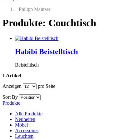
Philipp Mainzer
Produkte: Couchtisch
Habibi Beistelltisch
Beistelltisch
1 Artikel
Anzeigen
pro Seite
Sort By
Produkte
Alle Produkte
Neuheiten
Möbel
Accessoires
Leuchten