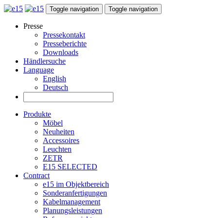
Toggle navigation
Toggle navigation
Presse
Pressekontakt
Presseberichte
Downloads
Händlersuche
Language
English
Deutsch
Produkte
Möbel
Neuheiten
Accessoires
Leuchten
ZETR
E15 SELECTED
Contract
e15 im Objektbereich
Sonderanfertigungen
Kabelmanagement
Planungsleistungen