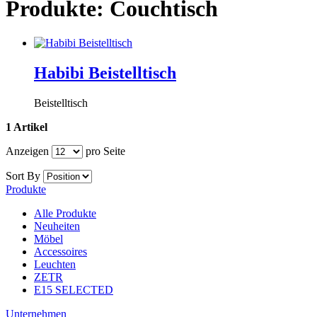
Produkte: Couchtisch
Habibi Beistelltisch
Beistelltisch
1 Artikel
Anzeigen
pro Seite
Sort By
Produkte
Alle Produkte
Neuheiten
Möbel
Accessoires
Leuchten
ZETR
E15 SELECTED
Unternehmen