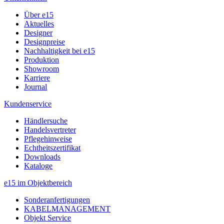
Über e15
Aktuelles
Designer
Designpreise
Nachhaltigkeit bei e15
Produktion
Showroom
Karriere
Journal
Kundenservice
Händlersuche
Handelsvertreter
Pflegehinweise
Echtheitszertifikat
Downloads
Kataloge
e15 im Objektbereich
Sonderanfertigungen
KABELMANAGEMENT
Objekt Service