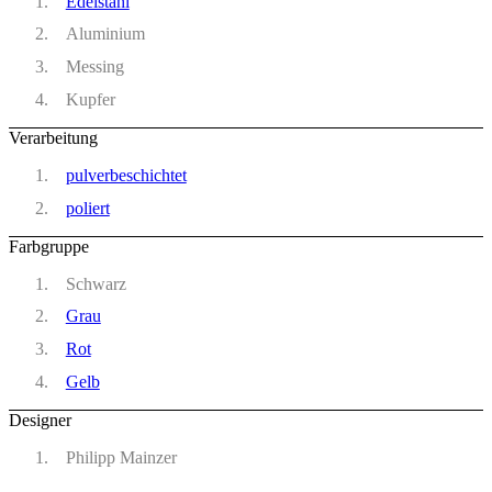
Edelstahl
Aluminium
Messing
Kupfer
Verarbeitung
pulverbeschichtet
poliert
Farbgruppe
Schwarz
Grau
Rot
Gelb
Designer
Philipp Mainzer