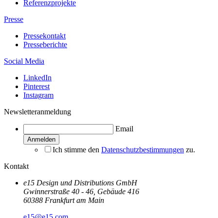
Referenzprojekte
Presse
Pressekontakt
Presseberichte
Social Media
LinkedIn
Pinterest
Instagram
Newsletteranmeldung
Email
Ich stimme den
Datenschutzbestimmungen
zu.
Kontakt
e15 Design und Distributions GmbH
Gwinnerstraße 40 - 46, Gebäude 416
60388 Frankfurt am Main
e15@e15.com