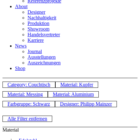
Referenzprojekte
About
Designer
Nachhaltigkeit
Produktion
Showroom
Handelsvertreter
Karriere
News
Journal
Ausstellungen
Auszeichnungen
Shop
Category: Couchtisch
Material: Kupfer
Material: Messing
Material: Aluminium
Farbgruppe: Schwarz
Designer: Philipp Mainzer
Alle Filter entfernen
Material