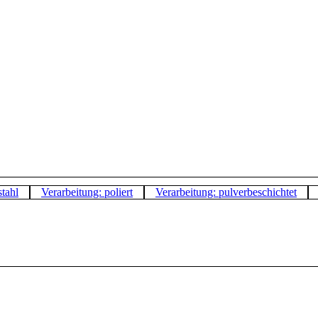
stahl
Verarbeitung: poliert
Verarbeitung: pulverbeschichtet