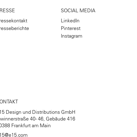
RESSE
SOCIAL MEDIA
ressekontakt
LinkedIn
resseberichte
Pinterest
Instagram
ONTAKT
15 Design und Distributions GmbH
winnerstraße 40 - 46, Gebäude 416
0388 Frankfurt am Main
15@e15.com