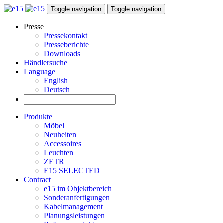
Toggle navigation
Toggle navigation
Presse
Pressekontakt
Presseberichte
Downloads
Händlersuche
Language
English
Deutsch
Produkte
Möbel
Neuheiten
Accessoires
Leuchten
ZETR
E15 SELECTED
Contract
e15 im Objektbereich
Sonderanfertigungen
Kabelmanagement
Planungsleistungen