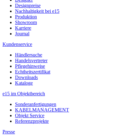
Designpreise
Nachhaltigkeit bei e15
Produktion
Showroom
Karriere
Journal
Kundenservice
Händlersuche
Handelsvertreter
Pflegehinweise
Echtheitszertifikat
Downloads
Kataloge
e15 im Objektbereich
Sonderanfertigungen
KABELMANAGEMENT
Objekt Service
Referenzprojekte
Presse