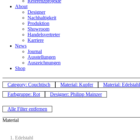
Referenzprojekte
About
Designer
Nachhaltigkeit
Produktion
Showroom
Handelsvertreter
Karriere
News
Journal
Ausstellungen
Auszeichnungen
Shop
Category: Couchtisch
Material: Kupfer
Material: Edelstahl
Farbgruppe: Rot
Designer: Philipp Mainzer
Alle Filter entfernen
Material
Edelstahl