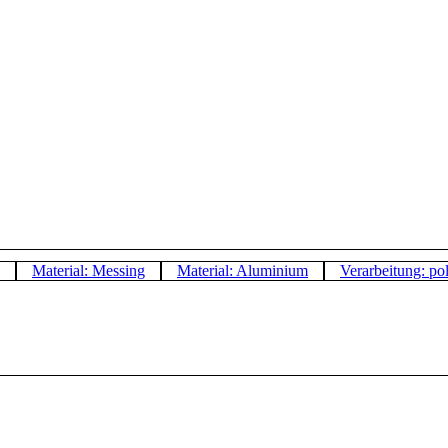
Material: Messing
Material: Aluminium
Verarbeitung: pol