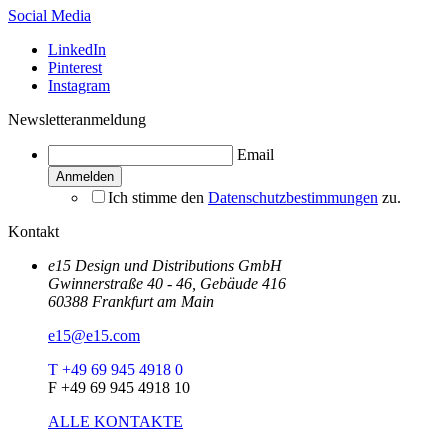
Social Media
LinkedIn
Pinterest
Instagram
Newsletteranmeldung
Email
Ich stimme den
Datenschutzbestimmungen
zu.
Kontakt
e15 Design und Distributions GmbH
Gwinnerstraße 40 - 46, Gebäude 416
60388 Frankfurt am Main
e15@e15.com
T +49 69 945 4918 0
F +49 69 945 4918 10
ALLE KONTAKTE