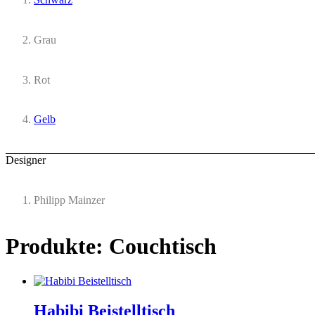
Grau
Rot
Gelb
Designer
Philipp Mainzer
Produkte: Couchtisch
Habibi Beistelltisch