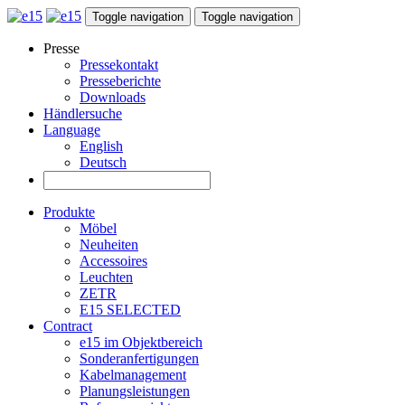
Toggle navigation
Toggle navigation
Presse
Pressekontakt
Presseberichte
Downloads
Händlersuche
Language
English
Deutsch
Produkte
Möbel
Neuheiten
Accessoires
Leuchten
ZETR
E15 SELECTED
Contract
e15 im Objektbereich
Sonderanfertigungen
Kabelmanagement
Planungsleistungen