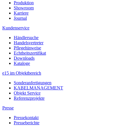
Produktion
Showroom
Karriere
Journal
Kundenservice
Händlersuche
Handelsvertreter
Pflegehinweise
Echtheitszertifikat
Downloads
Kataloge
e15 im Objektbereich
Sonderanfertigungen
KABELMANAGEMENT
Objekt Service
Referenzprojekte
Presse
Pressekontakt
Presseberichte