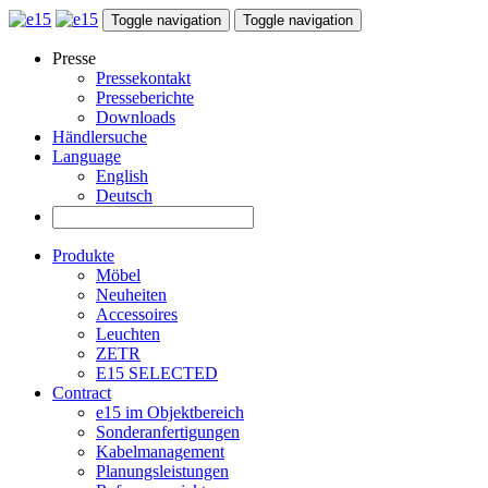
Toggle navigation
Toggle navigation
Presse
Pressekontakt
Presseberichte
Downloads
Händlersuche
Language
English
Deutsch
Produkte
Möbel
Neuheiten
Accessoires
Leuchten
ZETR
E15 SELECTED
Contract
e15 im Objektbereich
Sonderanfertigungen
Kabelmanagement
Planungsleistungen