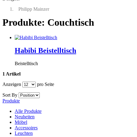
Philipp Mainzer
Produkte: Couchtisch
Habibi Beistelltisch
Beistelltisch
1 Artikel
Anzeigen
pro Seite
Sort By
Produkte
Alle Produkte
Neuheiten
Möbel
Accessoires
Leuchten