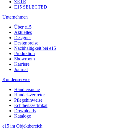
ZETR
E15 SELECTED
Unternehmen
Über e15
Aktuelles
Designer
Designpreise
Nachhaltigkeit bei e15
Produktion
Showroom
Karriere
Journal
Kundenservice
Händlersuche
Handelsvertreter
Pflegehinweise
Echtheitszertifikat
Downloads
Kataloge
e15 im Objektbereich