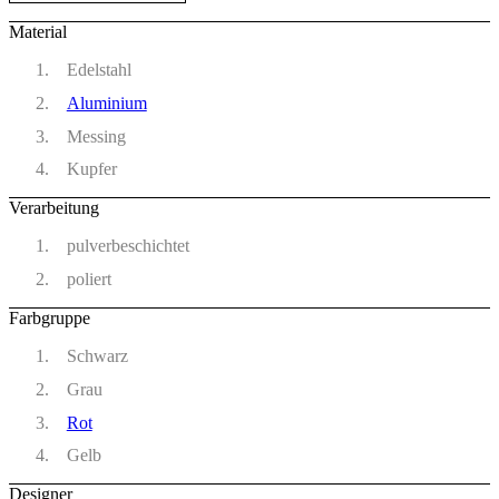
Material
Edelstahl
Aluminium
Messing
Kupfer
Verarbeitung
pulverbeschichtet
poliert
Farbgruppe
Schwarz
Grau
Rot
Gelb
Designer