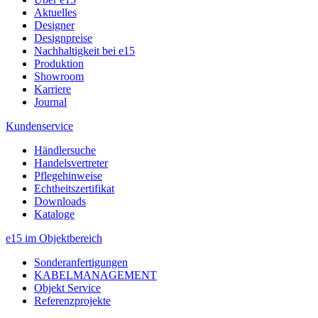
Aktuelles
Designer
Designpreise
Nachhaltigkeit bei e15
Produktion
Showroom
Karriere
Journal
Kundenservice
Händlersuche
Handelsvertreter
Pflegehinweise
Echtheitszertifikat
Downloads
Kataloge
e15 im Objektbereich
Sonderanfertigungen
KABELMANAGEMENT
Objekt Service
Referenzprojekte