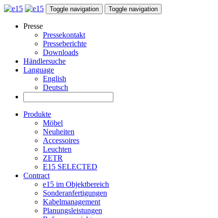
Toggle navigation
Toggle navigation
Presse
Pressekontakt
Presseberichte
Downloads
Händlersuche
Language
English
Deutsch
Produkte
Möbel
Neuheiten
Accessoires
Leuchten
ZETR
E15 SELECTED
Contract
e15 im Objektbereich
Sonderanfertigungen
Kabelmanagement
Planungsleistungen