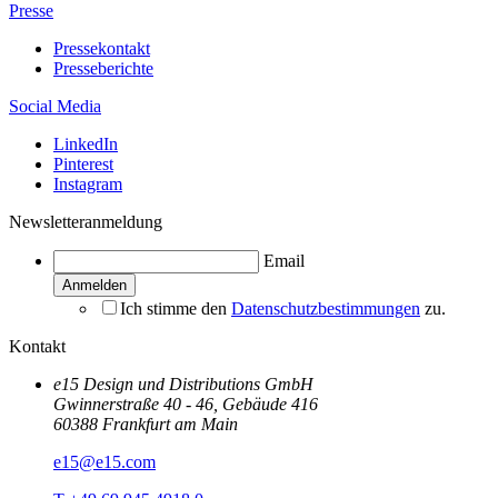
Presse
Pressekontakt
Presseberichte
Social Media
LinkedIn
Pinterest
Instagram
Newsletteranmeldung
Email
Ich stimme den
Datenschutzbestimmungen
zu.
Kontakt
e15 Design und Distributions GmbH
Gwinnerstraße 40 - 46, Gebäude 416
60388 Frankfurt am Main
e15@e15.com