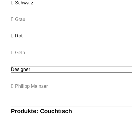
Schwarz
Grau
Rot
Gelb
Designer
Philipp Mainzer
Produkte: Couchtisch