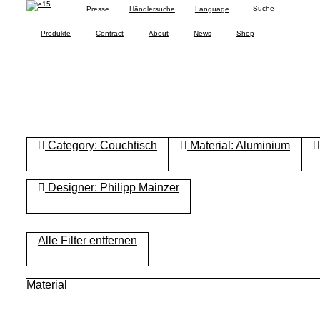
Presse
Händlersuche
Language
Produkte
Contract
About
News
Shop
Category: Couchtisch
Material: Aluminium
Designer: Philipp Mainzer
Alle Filter entfernen
Material