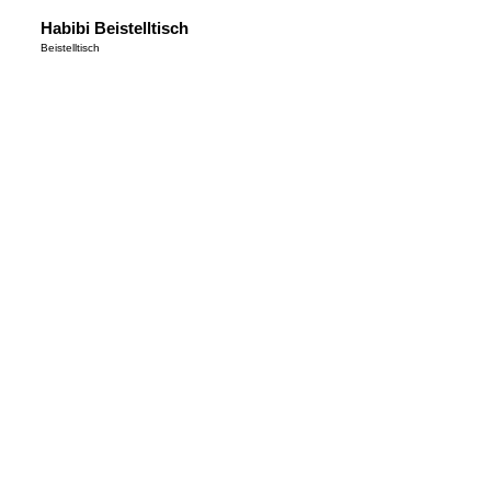
Habibi Beistelltisch
Beistelltisch