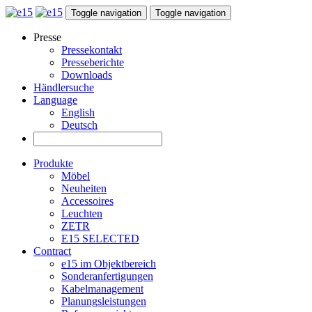
Toggle navigation
Toggle navigation
Presse
Pressekontakt
Presseberichte
Downloads
Händlersuche
Language
English
Deutsch
Produkte
Möbel
Neuheiten
Accessoires
Leuchten
ZETR
E15 SELECTED
Contract
e15 im Objektbereich
Sonderanfertigungen
Kabelmanagement
Planungsleistungen