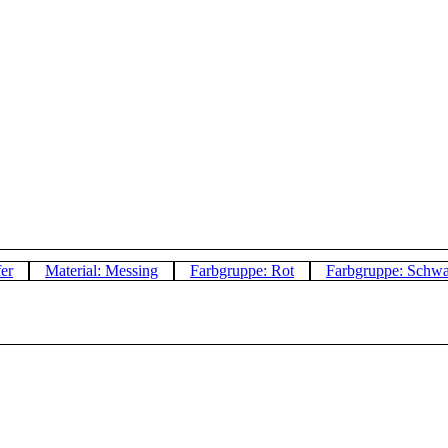
er
Material: Messing
Farbgruppe: Rot
Farbgruppe: Schwa