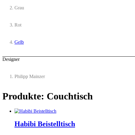
Grau
Rot
Gelb
Designer
Philipp Mainzer
Produkte: Couchtisch
Habibi Beistelltisch