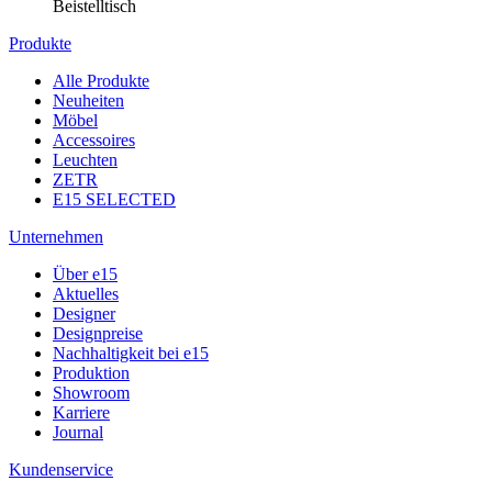
Beistelltisch
Produkte
Alle Produkte
Neuheiten
Möbel
Accessoires
Leuchten
ZETR
E15 SELECTED
Unternehmen
Über e15
Aktuelles
Designer
Designpreise
Nachhaltigkeit bei e15
Produktion
Showroom
Karriere
Journal
Kundenservice