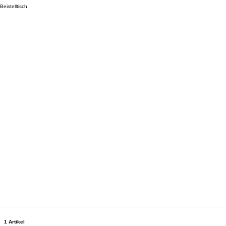
Beistelltisch
1 Artikel