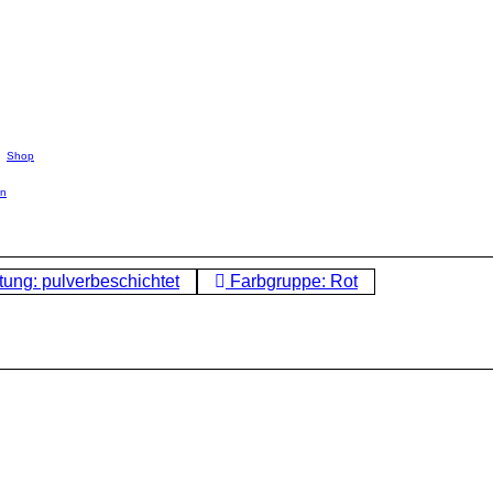
Shop
en
tung: pulverbeschichtet
Farbgruppe: Rot