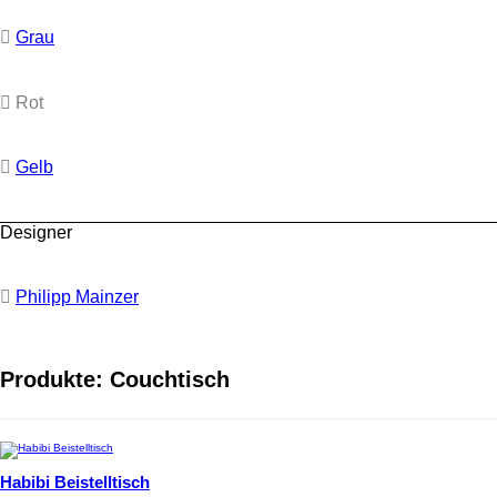
Grau
Rot
Gelb
Designer
Philipp Mainzer
Produkte: Couchtisch
Habibi Beistelltisch