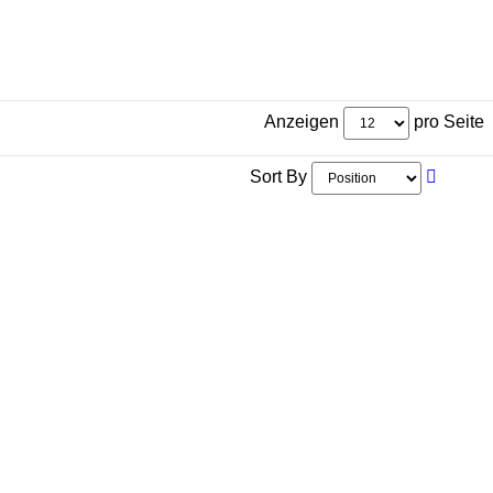
Anzeigen
pro Seite
Sort By