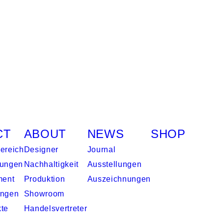
CT
ABOUT
NEWS
SHOP
ereich
Designer
Journal
gungen
Nachhaltigkeit
Ausstellungen
ment
Produktion
Auszeichnungen
ungen
Showroom
kte
Handelsvertreter