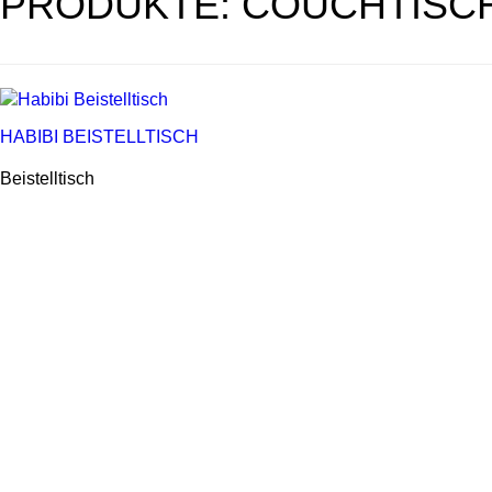
PRODUKTE: COUCHTISC
HABIBI BEISTELLTISCH
Beistelltisch