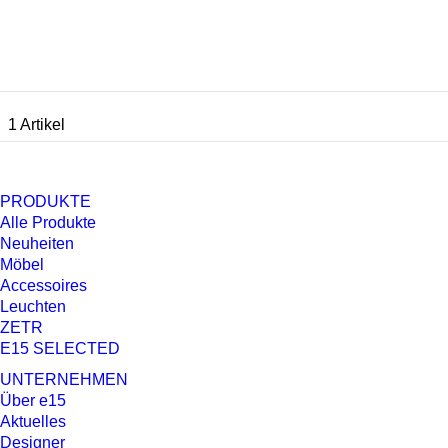
1 Artikel
PRODUKTE
Alle Produkte
Neuheiten
Möbel
Accessoires
Leuchten
ZETR
E15 SELECTED
UNTERNEHMEN
Über e15
Aktuelles
Designer