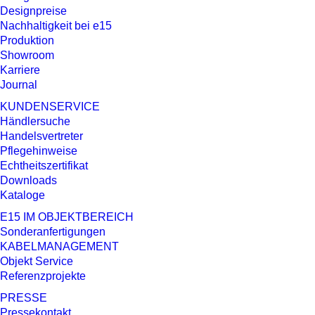
Designpreise
Nachhaltigkeit bei e15
Produktion
Showroom
Karriere
Journal
KUNDENSERVICE
Händlersuche
Handelsvertreter
Pflegehinweise
Echtheitszertifikat
Downloads
Kataloge
E15 IM OBJEKTBEREICH
Sonderanfertigungen
KABELMANAGEMENT
Objekt Service
Referenzprojekte
PRESSE
Pressekontakt