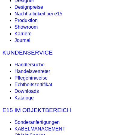
Designer
Designpreise
Nachhaltigkeit bei e15
Produktion
Showroom
Karriere
Journal
KUNDENSERVICE
Händlersuche
Handelsvertreter
Pflegehinweise
Echtheitszertifikat
Downloads
Kataloge
E15 IM OBJEKTBEREICH
Sonderanfertigungen
KABELMANAGEMENT