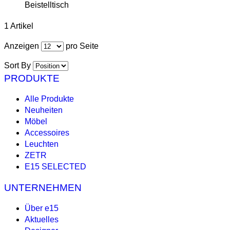
Beistelltisch
1 Artikel
Anzeigen
pro Seite
Sort By
PRODUKTE
Alle Produkte
Neuheiten
Möbel
Accessoires
Leuchten
ZETR
E15 SELECTED
UNTERNEHMEN
Über e15
Aktuelles