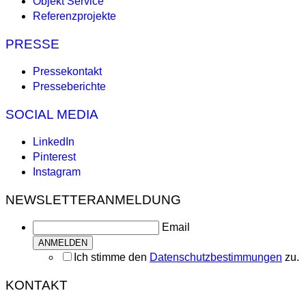
Objekt Service
Referenzprojekte
PRESSE
Pressekontakt
Presseberichte
SOCIAL MEDIA
LinkedIn
Pinterest
Instagram
NEWSLETTERANMELDUNG
Email
Ich stimme den
Datenschutzbestimmungen
zu.
KONTAKT