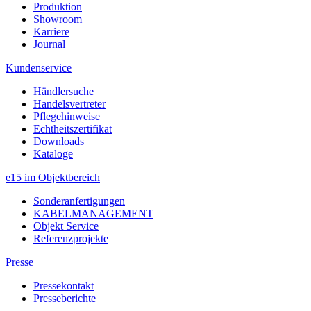
Produktion
Showroom
Karriere
Journal
Kundenservice
Händlersuche
Handelsvertreter
Pflegehinweise
Echtheitszertifikat
Downloads
Kataloge
e15 im Objektbereich
Sonderanfertigungen
KABELMANAGEMENT
Objekt Service
Referenzprojekte
Presse
Pressekontakt
Presseberichte