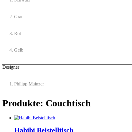
Grau
Rot
Gelb
Designer
Philipp Mainzer
Produkte: Couchtisch
Habibi Beistelltisch