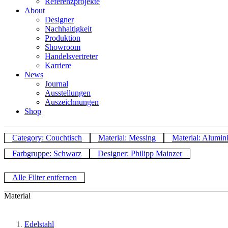
Referenzprojekte
About
Designer
Nachhaltigkeit
Produktion
Showroom
Handelsvertreter
Karriere
News
Journal
Ausstellungen
Auszeichnungen
Shop
Category: Couchtisch
Material: Messing
Material: Alumi
Farbgruppe: Schwarz
Designer: Philipp Mainzer
Alle Filter entfernen
Material
Edelstahl