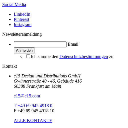
Social Media
LinkedIn
Pinterest
Instagram
Newsletteranmeldung
Email
Ich stimme den
Datenschutzbestimmungen
zu.
Kontakt
e15 Design und Distributions GmbH
Gwinnerstraße 40 - 46, Gebäude 416
60388 Frankfurt am Main
e15@e15.com
T +49 69 945 4918 0
F +49 69 945 4918 10
ALLE KONTAKTE