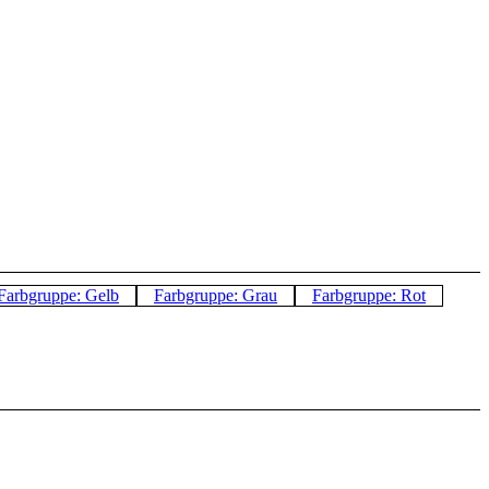
Farbgruppe: Gelb
Farbgruppe: Grau
Farbgruppe: Rot