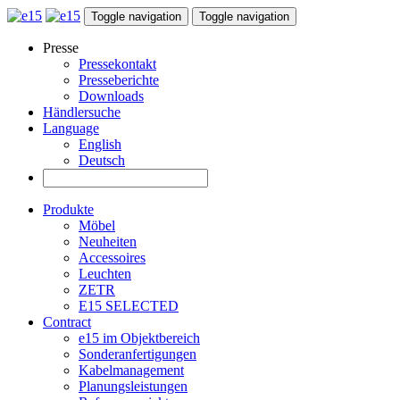
Toggle navigation
Toggle navigation
Presse
Pressekontakt
Presseberichte
Downloads
Händlersuche
Language
English
Deutsch
Produkte
Möbel
Neuheiten
Accessoires
Leuchten
ZETR
E15 SELECTED
Contract
e15 im Objektbereich
Sonderanfertigungen
Kabelmanagement
Planungsleistungen