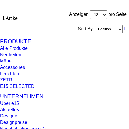
Anzeigen
pro Seite
1 Artikel
Sort By
PRODUKTE
Alle Produkte
Neuheiten
Möbel
Accessoires
Leuchten
ZETR
E15 SELECTED
UNTERNEHMEN
Über e15
Aktuelles
Designer
Designpreise
Nachhaltigkeit bei e15