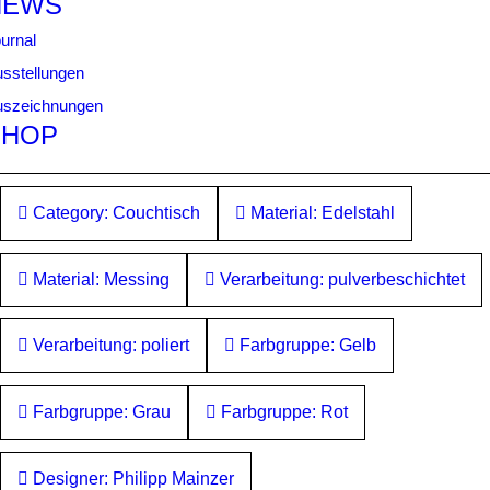
NEWS
urnal
sstellungen
uszeichnungen
SHOP
Category: Couchtisch
Material: Edelstahl
Material: Messing
Verarbeitung: pulverbeschichtet
Verarbeitung: poliert
Farbgruppe: Gelb
Farbgruppe: Grau
Farbgruppe: Rot
Designer: Philipp Mainzer