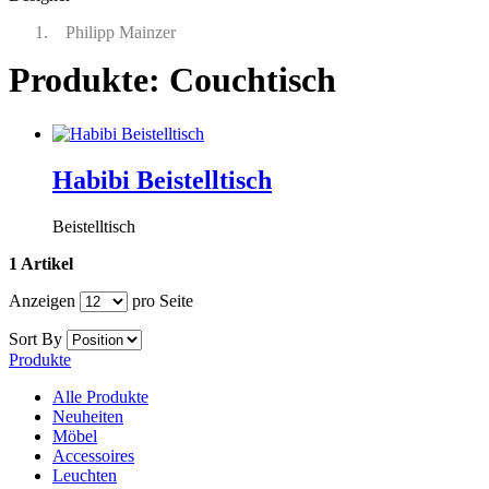
Philipp Mainzer
Produkte: Couchtisch
Habibi Beistelltisch
Beistelltisch
1 Artikel
Anzeigen
pro Seite
Sort By
Produkte
Alle Produkte
Neuheiten
Möbel
Accessoires
Leuchten