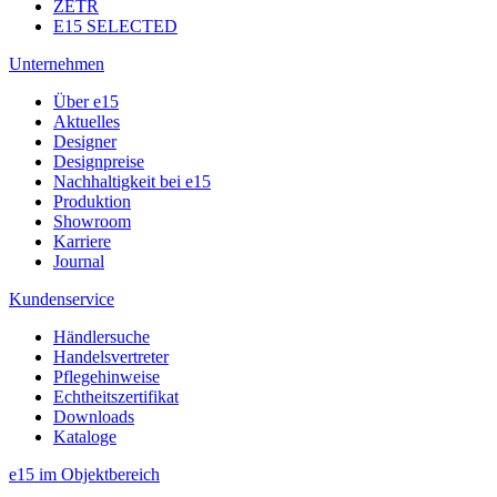
ZETR
E15 SELECTED
Unternehmen
Über e15
Aktuelles
Designer
Designpreise
Nachhaltigkeit bei e15
Produktion
Showroom
Karriere
Journal
Kundenservice
Händlersuche
Handelsvertreter
Pflegehinweise
Echtheitszertifikat
Downloads
Kataloge
e15 im Objektbereich