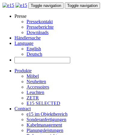
Toggle navigation
Toggle navigation
Presse
Pressekontakt
Presseberichte
Downloads
Händlersuche
Language
English
Deutsch
Produkte
Möbel
Neuheiten
Accessoires
Leuchten
ZETR
E15 SELECTED
Contract
e15 im Objektbereich
Sonderanfertigungen
Kabelmanagement
Planungsleistungen