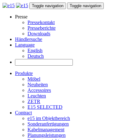
Toggle navigation
Toggle navigation
Presse
Pressekontakt
Presseberichte
Downloads
Händlersuche
Language
English
Deutsch
Produkte
Möbel
Neuheiten
Accessoires
Leuchten
ZETR
E15 SELECTED
Contract
e15 im Objektbereich
Sonderanfertigungen
Kabelmanagement
Planungsleistungen