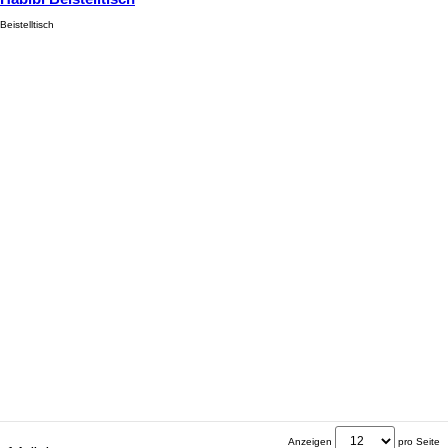
Beistelltisch
Anzeigen
pro Seite