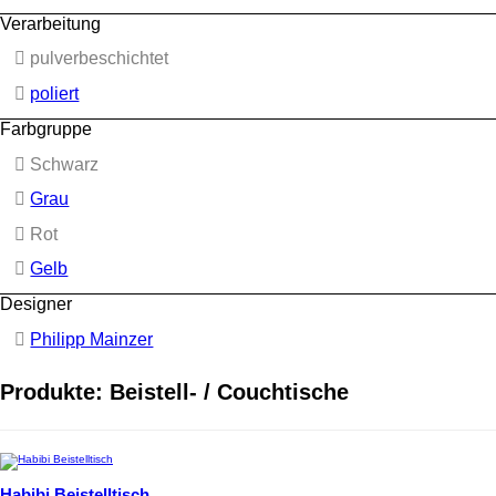
Verarbeitung
pulverbeschichtet
poliert
Farbgruppe
Schwarz
Grau
Rot
Gelb
Designer
Philipp Mainzer
Produkte: Beistell- / Couchtische
Habibi Beistelltisch