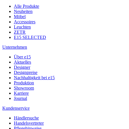
Alle Produkte
Neuheiten
Möbel
Accessoires
Leuchten
ZETR
E15 SELECTED
Unternehmen
Über e15
Aktuelles
Designer
Designpreise
Nachhaltigkeit bei e15
Produktion
Showroom
Karriere
Journal
Kundenservice
Händlersuche
Handelsvertreter
Pflegehinweise