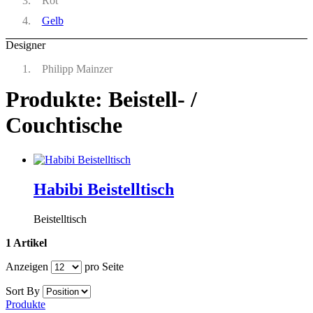
Rot
Gelb
Designer
Philipp Mainzer
Produkte: Beistell- /
Couchtische
Habibi Beistelltisch
Beistelltisch
1 Artikel
Anzeigen
pro Seite
Sort By
Produkte