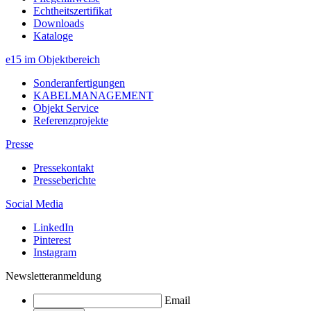
Echtheitszertifikat
Downloads
Kataloge
e15 im Objektbereich
Sonderanfertigungen
KABELMANAGEMENT
Objekt Service
Referenzprojekte
Presse
Pressekontakt
Presseberichte
Social Media
LinkedIn
Pinterest
Instagram
Newsletteranmeldung
Email