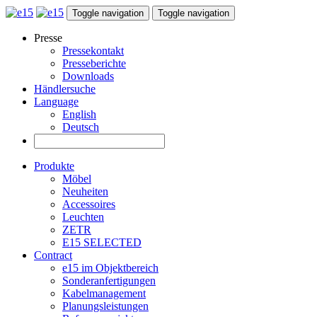
Toggle navigation
Toggle navigation
Presse
Pressekontakt
Presseberichte
Downloads
Händlersuche
Language
English
Deutsch
Produkte
Möbel
Neuheiten
Accessoires
Leuchten
ZETR
E15 SELECTED
Contract
e15 im Objektbereich
Sonderanfertigungen
Kabelmanagement
Planungsleistungen