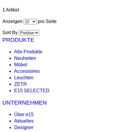
1 Artikel
Anzeigen
pro Seite
Sort By
PRODUKTE
Alle Produkte
Neuheiten
Möbel
Accessoires
Leuchten
ZETR
E15 SELECTED
UNTERNEHMEN
Über e15
Aktuelles
Designer