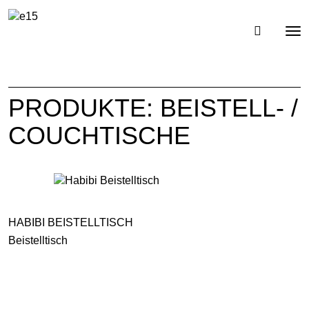
Toggl
Tog
navig
nav
PRODUKTE: BEISTELL- /
COUCHTISCHE
HABIBI BEISTELLTISCH
Beistelltisch