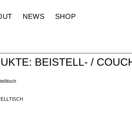
OUT
NEWS
SHOP
UKTE: BEISTELL- / COUC
TELLTISCH