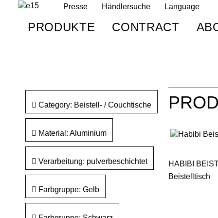
Presse
Händlersuche
Language
PRODUKTE
CONTRACT
AB
PROD
Category: Beistell- / Couchtische
Material: Aluminium
Verarbeitung: pulverbeschichtet
HABIBI BEIS
Beistelltisch
Farbgruppe: Gelb
Farbgruppe: Schwarz