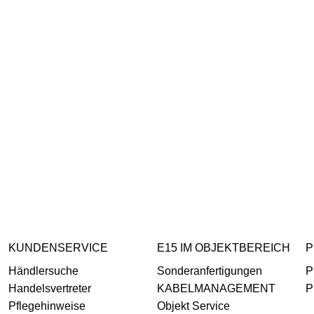
KUNDENSERVICE
E15 IM OBJEKTBEREICH
P
Händlersuche
Sonderanfertigungen
P
Handelsvertreter
KABELMANAGEMENT
P
Pflegehinweise
Objekt Service