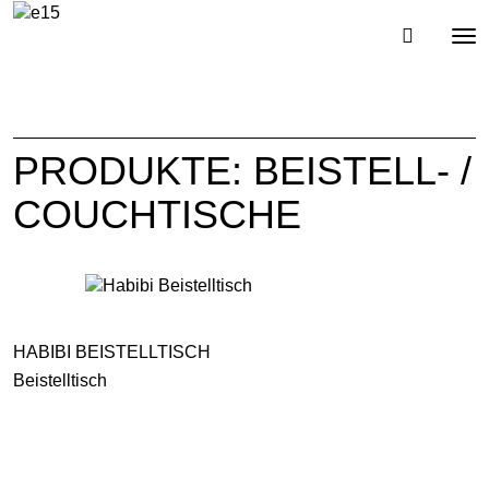
Toggl
Tog
navig
nav
PRODUKTE: BEISTELL- /
COUCHTISCHE
HABIBI BEISTELLTISCH
Beistelltisch